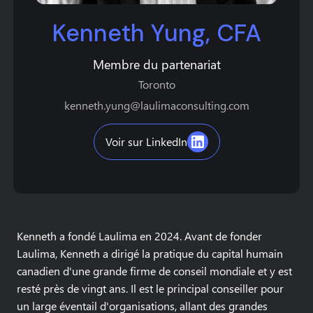
Kenneth Yung, CFA
Membre du partenariat
Toronto
kenneth.yung@laulimaconsulting.com
Voir sur LinkedIn
Kenneth a fondé Laulima en 2024. Avant de fonder
Laulima, Kenneth a dirigé la pratique du capital humain
canadien d'une grande firme de conseil mondiale et y est
resté près de vingt ans. Il est le principal conseiller pour
un large éventail d'organisations, allant des grandes