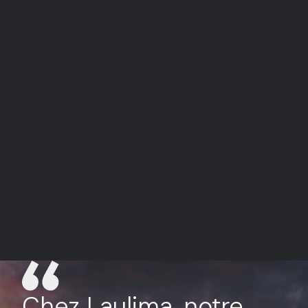
Chez Laulima, notre