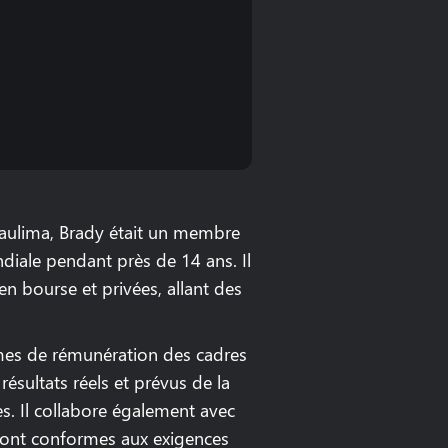
Laulima, Brady était un membre
iale pendant près de 14 ans. Il
n bourse et privées, allant des
mmes de rémunération des cadres
résultats réels et prévus de la
es. Il collabore également avec
n sont conformes aux exigences