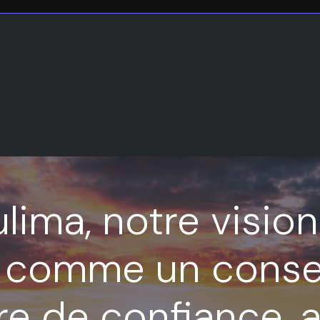
lima, notre vision
 comme un conseil
re de confiance, a