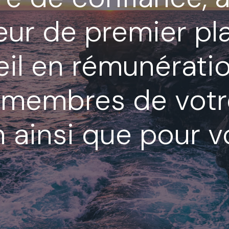
eur de premier pl
il en rémunératio
s membres de votr
n ainsi que pour 