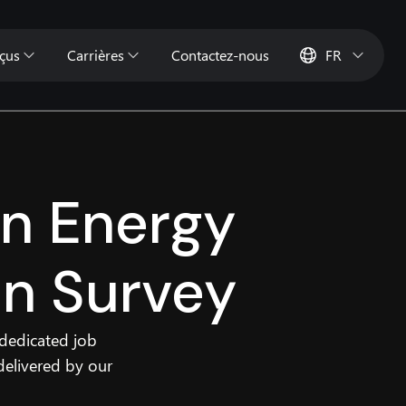
çus
Carrières
Contactez-nous
FR
an Energy
n Survey
 dedicated job
delivered by our